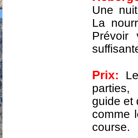
Une nuit
La nourr
Prévoir
suffisant
Prix:
Les
parties,
guide et 
comme le
course.