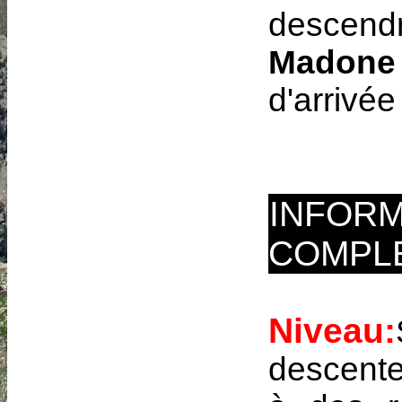
descendr
Madone 
d'arrivée
INFORM
COMPL
Niveau:
descente