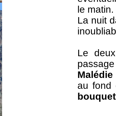
le matin.
La nuit d
inoubliab
Le deux
passage 
Malédie
au fond 
bouquet