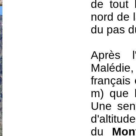
de tout 
nord de 
du pas 
Après l
Malédie
français
m) que l
Une sen
d'altitu
du
Mon