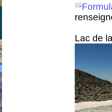
Formul
renseign
Lac de l