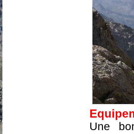
Equipem
Une bon