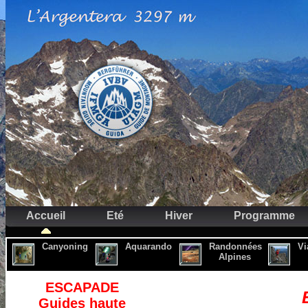
Accueil
Eté
Hiver
Programme
Canyoning
Aquarando
Randonnées
Vi
Alpines
ESCAPADE
Guides haute