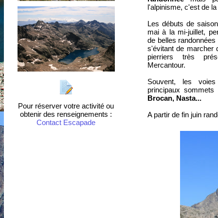
l'alpinisme, c'est de l
Les débuts de saison 
mai à la mi-juillet, p
de belles randonnées
s'évitant de marcher
pierriers très pr
Mercantour.
Souvent, les voie
principaux sommets 
Brocan, Nasta...
Pour réserver votre activité ou
obtenir des renseignements :
A partir de fin juin r
Contact Escapade