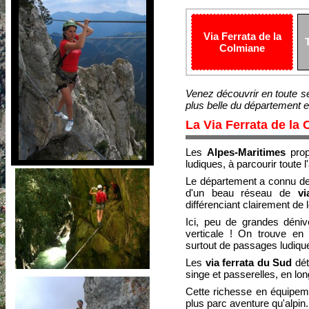
Via Ferrata de la
T
Colmiane
Venez découvrir en toute s
plus belle du département e
La Via Ferrata de la
Les
Alpes-Maritimes
prop
ludiques, à parcourir toute l
Le département a connu de
d'un beau réseau de
vi
différenciant clairement de
Ici, peu de grandes déniv
verticale ! On trouve en
surtout de passages ludique
Les
via ferrata du Sud
dét
singe et passerelles, en lo
Cette richesse en équipeme
plus parc aventure qu'alpin.