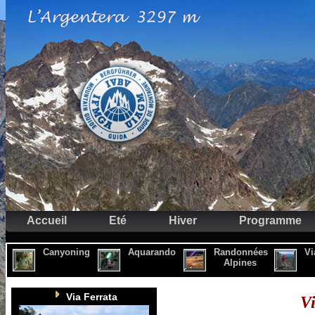
Accueil
Eté
Hiver
Programme
Canyoning
Aquarando
Randonnées
Vi
Alpines
Via Ferrata
Vi