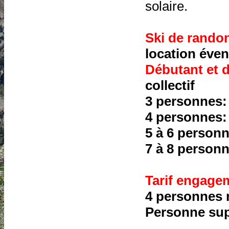
solaire.
Ski de rando
location éven
Débutant et 
collectif
3 personnes:
4 personnes:
5 à 6 person
7 à 8 person
Tarif engagem
4 personnes 
Personne sup