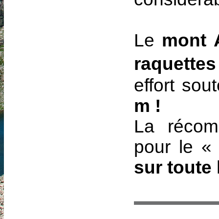
Le
mont 
raquettes
effort sou
m !
La réco
pour le «
sur toute