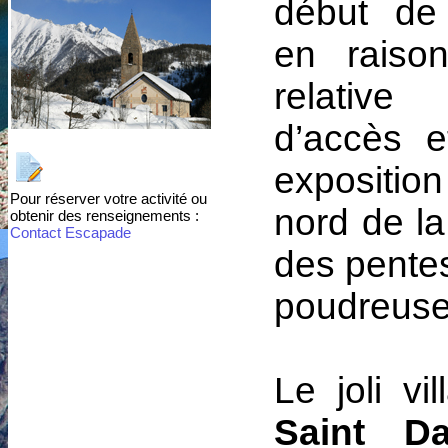
début de
en raiso
relative 
d’accès e
exposit
Pour réserver votre activité ou
nord de la
obtenir des renseignements :
Contact Escapade
des pente
poudreuse
Le joli vi
Saint D