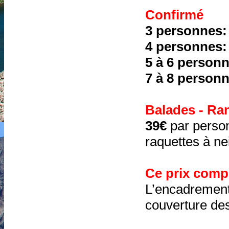
Confirmé
3 personnes
4 personnes
5 à 6 person
7 à 8 person
Balades - Ra
39€
par perso
raquettes à ne
Ce prix comp
L’encadrement
couverture des