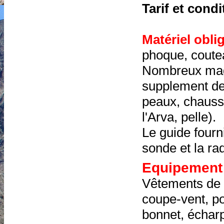
Tarif et condi
Matériel obli
phoque, coutea
Nombreux maga
supplement d
peaux, chauss
l'Arva, pelle).
Le guide fourn
sonde et la ra
Equipement 
Vêtements de 
coupe-vent, pol
bonnet, écharp