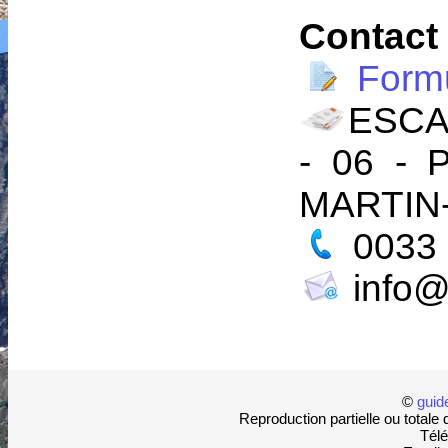
Contact
Formu
ESCA
- 06 - 
MARTIN
0033 
info@
©
guid
Reproduction partielle ou totale 
Télé