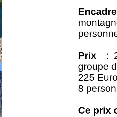
Encadr
montag
personne
Prix
: 2
groupe d
225 Euro
8 person
Ce prix